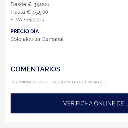
Desde € 35.000
Hasta € 45.500
+ IVA + Gastos
PRECIO DÍA
Solo alquiler Semanal
COMENTARIOS
NO COMMENTS HAS BEEN BEEN POSTED FOR THIS ARTICLE
VER FICHA ONLINE DE