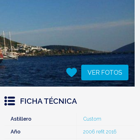
VER FOTOS
FICHA TÉCNICA
Astillero
Custom
Año
2006 refit 2016