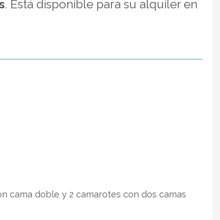
s
. Está disponible para su alquiler en
on cama doble y 2 camarotes con dos camas