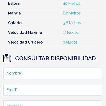
Eslora
40 Metros
Manga
8,2 Metros
Calado
3,8 Metros
Velocidad Máxima
12 Nudos
Velocidad Crucero
9 Nudos
CONSULTAR DISPONIBILIDAD