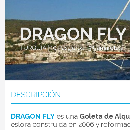
DRAGON FLY
TURQUÍA | 10 Pasajeros | 5 Camarotes
DESCRIPCIÓN
DRAGON FLY
es una
Goleta de Alqu
eslora construida en 2006 y reforma