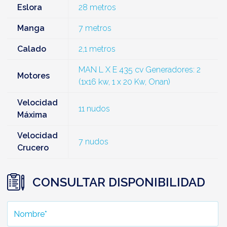
Eslora
28 metros
Manga
7 metros
Calado
2,1 metros
MAN L X E 435 cv Generadores: 2
Motores
(1x16 kw, 1 x 20 Kw, Onan)
Velocidad
11 nudos
Máxima
Velocidad
7 nudos
Crucero
CONSULTAR DISPONIBILIDAD