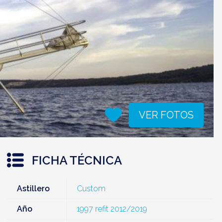
VER FOTOS
FICHA TÉCNICA
Astillero
Custom
Año
1997 refit 2012/2019