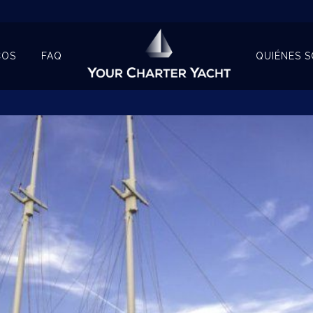
COS
FAQ
QUIÉNES 