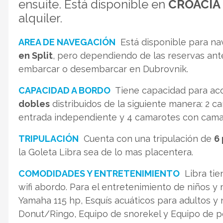
ensuite. Está disponible en
CROACIA
alquiler.
AREA DE NAVEGACIÓN
Está disponible para nav
en Split
, pero dependiendo de las reservas ante
embarcar o desembarcar en Dubrovnik.
CAPACIDAD A BORDO
Tiene capacidad para ac
dobles
distribuidos de la siguiente manera: 2
entrada independiente y 4 camarotes con cama 
TRIPULACIÓN
Cuenta con una tripulación de
6
la Goleta Libra sea de lo mas placentera.
COMODIDADES Y ENTRETENIMIENTO
Libra tie
wifi abordo. Para el entretenimiento de niños y
Yamaha 115 hp, Esquís acuáticos para adultos y
Donut/Ringo, Equipo de snorekel y Equipo de 