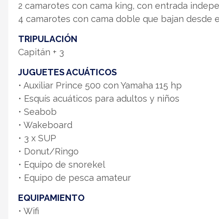
2 camarotes con cama king, con entrada indep
4 camarotes con cama doble que bajan desde e
TRIPULACIÓN
Capitán + 3
JUGUETES ACUÁTICOS
• Auxiliar Prince 500 con Yamaha 115 hp
• Esquís acuáticos para adultos y niños
• Seabob
• Wakeboard
• 3 x SUP
• Donut/Ringo
• Equipo de snorekel
• Equipo de pesca amateur
EQUIPAMIENTO
• Wifi