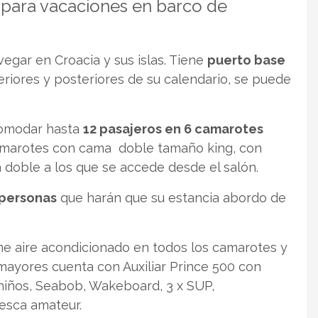
para vacaciones en barco de
egar en Croacia y sus islas. Tiene
puerto base
riores y posteriores de su calendario, se puede
omodar hasta
12 pasajeros en 6 camarotes
 camarotes con cama doble tamaño king, con
doble a los que se accede desde el salón.
 personas
que harán que su estancia abordo de
ne aire acondicionado en todos los camarotes y
 mayores cuenta con Auxiliar Prince 500 con
 niños, Seabob, Wakeboard, 3 x SUP,
pesca amateur.