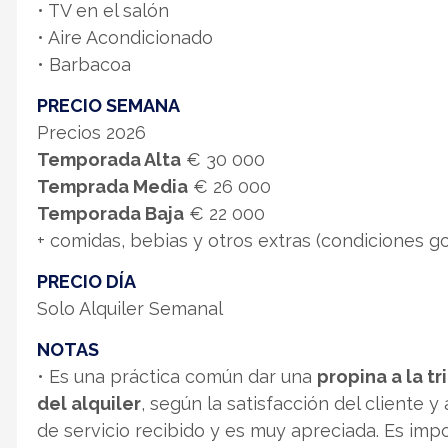
• TV en el salón
• Aire Acondicionado
• Barbacoa
PRECIO SEMANA
Precios 2026
Temporada Alta
€ 30 000
Temprada Media
€ 26 000
Temporada Baja
€ 22 000
+ comidas, bebias y otros extras (condiciones go
PRECIO DÍA
Solo Alquiler Semanal
NOTAS
• Es una práctica común dar una
propina a la tr
del alquiler
, según la satisfacción del cliente y a
de servicio recibido y es muy apreciada. Es imp