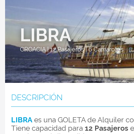
LIBRA
CROACIA | 12 Pasajeros | 6 Camarotes
DESCRIPCIÓN
LIBRA
es una GOLETA de Alquiler con
Tiene capacidad para
12 Pasajeros