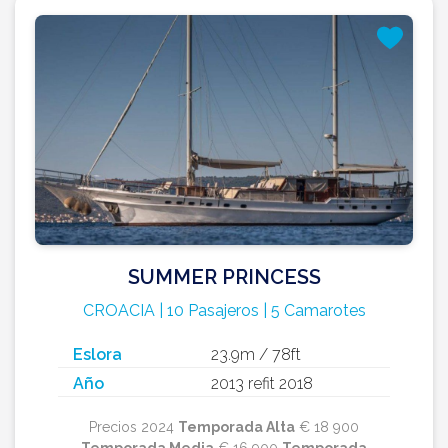
SUMMER PRINCESS
CROACIA | 10 Pasajeros | 5 Camarotes
Eslora
23.9m / 78ft
Año
2013 refit 2018
Precios 2024
Temporada Alta
€ 18 900