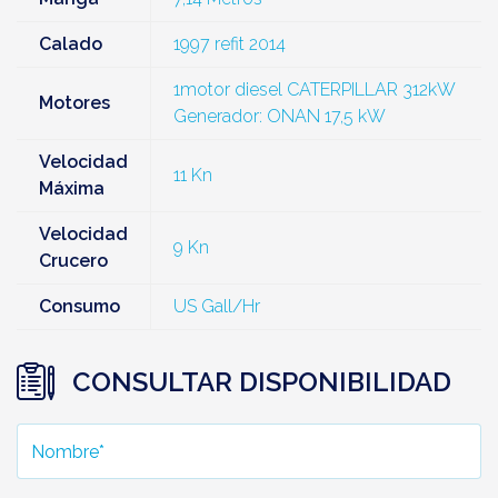
Calado
1997 refit 2014
1motor diesel CATERPILLAR 312kW
Motores
Generador: ONAN 17,5 kW
Velocidad
11 Kn
Máxima
Velocidad
9 Kn
Crucero
Consumo
US Gall/Hr
CONSULTAR DISPONIBILIDAD