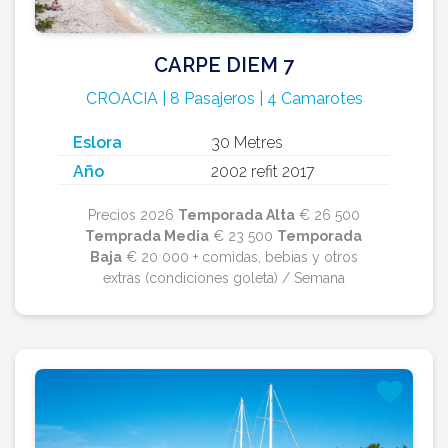
CARPE DIEM 7
CROACIA | 8 Pasajeros | 4 Camarotes
Eslora
30 Metres
Año
2002 refit 2017
Precios 2026
Temporada Alta
€ 26 500
Temprada Media
€ 23 500
Temporada
Baja
€ 20 000 + comidas, bebias y otros
extras (condiciones goleta) / Semana