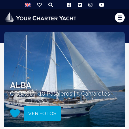
ALBA
CROACIA | 10 Pasajeros | 5 Camarotes
VER FOTOS