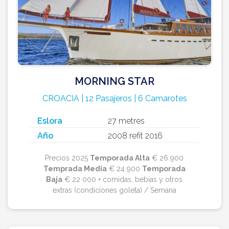
MORNING STAR
CROACIA | 12 Pasajeros | 6 Camarotes
Eslora
27 metres
Año
2008 refit 2016
Precios 2025
Temporada Alta
€ 26 900
Temprada Media
€ 24 900
Temporada
Baja
€ 22 000 + comidas, bebias y otros
extras (condiciones goleta) / Semana