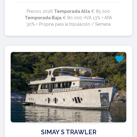
Precios 2026
Temporada Alta
€ 85 000
Temporada Baja
€ 80 000 +IVA 13% + APA
30% + Propina para la tripulación / Semana
SIMAY S TRAWLER