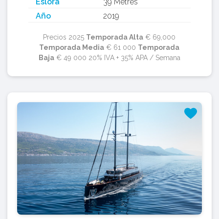
Eslora
39 Metres
Año
2019
Precios 2025
Temporada Alta
€ 69,000
Temporada Media
€ 61 000
Temporada
Baja
€ 49 000 20% IVA + 35% APA / Semana