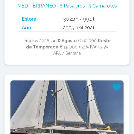
MEDITERRÁNEO | 6 Pasajeros | 3 Camarotes
Eslora
30,21m / 99,1ft
Año
2005 refit 2021
Precios 2026
Jul & Agosto
€ 62 000
Resto
de Temporada
€ 55 000 + 21% IVA + 35%
APA / Semana