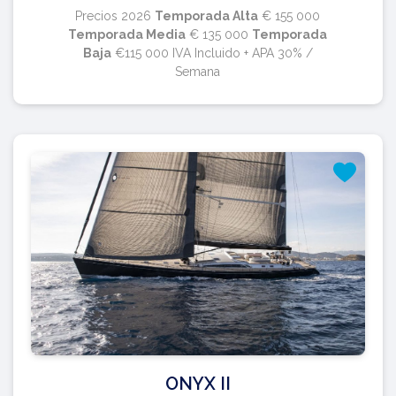
Precios 2026
Temporada Alta
€ 155 000
Temporada Media
€ 135 000
Temporada
Baja
€115 000 IVA Incluido + APA 30% /
Semana
ONYX II