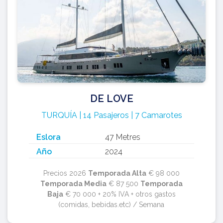
DE LOVE
TURQUÍA | 14 Pasajeros | 7 Camarotes
Eslora
47 Metres
Año
2024
Precios 2026
Temporada Alta
€ 98 000
Temporada Media
€ 87 500
Temporada
Baja
€ 70 000 + 20% IVA + otros gastos
(comidas, bebidas.etc) / Semana