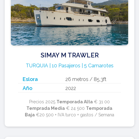
SIMAY M TRAWLER
TURQUIA | 10 Pasajeros | 5 Camarotes
Eslora
26 metros / 85,3ft
Año
2022
Precios 2025
Temporada Alta
€ 31 00
Temprada Media
€ 24 500
Temporada
Baja
€20 500 + IVA turco + gastos / Semana