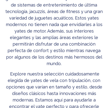
de sistemas de entretenimiento de última
tecnología, jacuzzis, áreas de fitness y una gran
variedad de juguetes acuáticos. Estos yates
modernos no tienen nada que envidiarles a los
yates de motor. Además, sus interiores
elegantes y las amplias áreas exteriores le
permitirán disfrutar de una combinación
perfecta de confort y estilo mientras navega
por algunos de los destinos más hermosos del
mundo.
Explore nuestra selección cuidadosamente
elegida de yates de vela con tripulación, con
opciones que varían en tamaño y estilo, desde
diseños clásicos hasta innovaciones más
modernas. Estamos aquí para ayudarle a
encontrar el yate perfecto y para ofrecerle