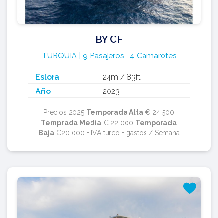
BY CF
TURQUIA | 9 Pasajeros | 4 Camarotes
Eslora
24m / 83ft
Año
2023
Precios 2025
Temporada Alta
€ 24 500
Temprada Media
€ 22 000
Temporada
Baja
€20 000 + IVA turco + gastos / Semana