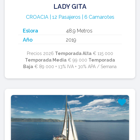
LADY GITA
CROACIA | 12 Pasajeros | 6 Camarotes
Eslora
48,9 Metros
Año
2019
Precios 2026
Temporada Alta
€ 115 000
Temporada Media
€ 99 000
Temporada
Baja
€ 89 000 + 13% IVA + 30% APA / Semana