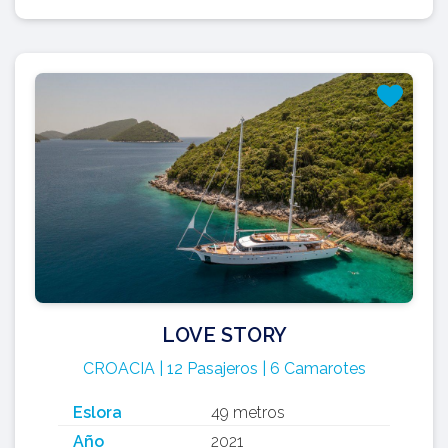
LOVE STORY
CROACIA | 12 Pasajeros | 6 Camarotes
Eslora
49 metros
Año
2021