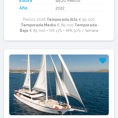
Eslora
48,20 Metros
Año
2022
Precios 2026
Temporada Alta
€ 99 000
Temporada Media
€ 89 000
Temporada
Baja
€ 85 000 + IVA 13% + APA 30% / Semana