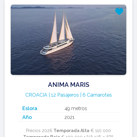
ANIMA MARIS
CROACIA | 12 Pasajeros | 6 Camarotes
Eslora
49 metros
Año
2021
Precios 2026
Temporada Alta
€ 110 000