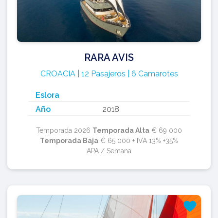
RARA AVIS
CROACIA | 12 Pasajeros | 6 Camarotes
Eslora
Año
2018
Temporada 2026
Temporada Alta
€ 69 000
Temporada Baja
€ 65 000 + IVA 13% +35%
APA / Semana