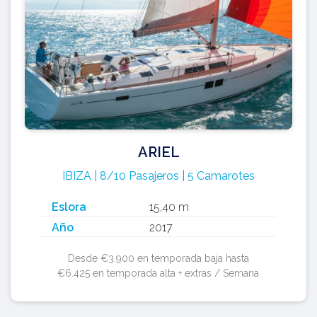
ARIEL
IBIZA | 8/10 Pasajeros | 5 Camarotes
Eslora
15,40 m
Año
2017
Desde €3.900 en temporada baja hasta
€6.425 en temporada alta + extras / Semana