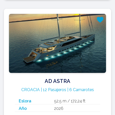
AD ASTRA
CROACIA | 12 Pasajeros | 6 Camarotes
Eslora
52,5 m / 172,24 ft
Año
2026