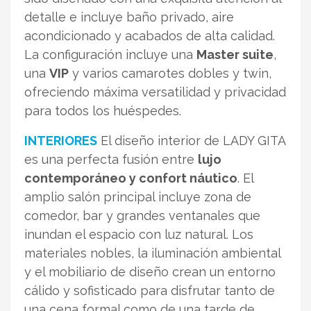
detalle e incluye baño privado, aire
acondicionado y acabados de alta calidad.
La configuración incluye una
Master suite
,
una
VIP
y varios camarotes dobles y twin,
ofreciendo máxima versatilidad y privacidad
para todos los huéspedes.
INTERIORES
El diseño interior de LADY GITA
es una perfecta fusión entre
lujo
contemporáneo y confort náutico
. El
amplio salón principal incluye zona de
comedor, bar y grandes ventanales que
inundan el espacio con luz natural. Los
materiales nobles, la iluminación ambiental
y el mobiliario de diseño crean un entorno
cálido y sofisticado para disfrutar tanto de
una cena formal como de una tarde de