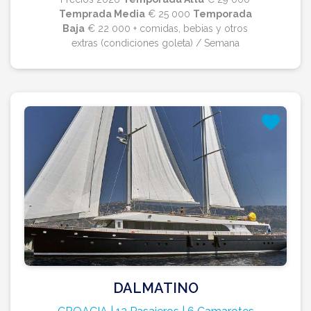
Temprada Media
€ 25 000
Temporada
Baja
€ 22 000 + comidas, bebias y otros
extras (condiciones goleta) / Semana
DALMATINO