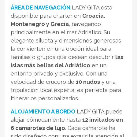
ÁREA DE NAVEGACIÓN
LADY GITA está
disponible para charter en
Croacia,
Montenegro y Grecia
, navegando
principalmente en el mar Adriático. Su
elegante silueta y dimensiones generosas
la convierten en una opción ideal para
familias o grupos que desean descubrir
las
islas más bellas del Adriático
en un
entorno privado y exclusivo. Con una
velocidad de crucero de
10 nudos
y una
tripulación local experta, es perfecta para
itinerarios personalizados.
ALOJAMIENTO A BORDO
LADY GITA puede
alojar cómodamente hasta
12 invitados en
6 camarotes de lujo
. Cada camarote ha
sido diseñado con una exquisita atención al