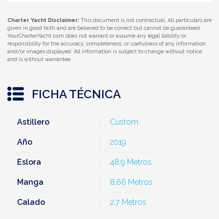
Charter Yacht Disclaimer:
This document is not contractual. All particulars are
given in good faith and are believed to be correct but cannot be guaranteed.
YourCharterYacht.com does not warrant or assume any legal liability or
responsibility for the accuracy, completeness, or usefulness of any information
and/or images displayed. All information is subject to change without notice
and is without warrantee.
FICHA TÉCNICA
Astillero
Custom
Año
2019
Eslora
48,9 Metros
Manga
8,66 Metros
Calado
2,7 Metros