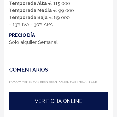
Temporada Alta
€ 115 000
Temporada Media
€ 99 000
Temporada Baja
€ 89 000
+ 13% IVA + 30% APA
PRECIO DÍA
Solo alquiler Semanal
COMENTARIOS
NO COMMENTS HAS BEEN BEEN POSTED FOR THIS ARTICLE
VER FICHA ONLINE