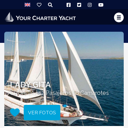
LADY GITA
CROACIA | 12 Pasajeros | 6 Camarotes
VER FOTOS