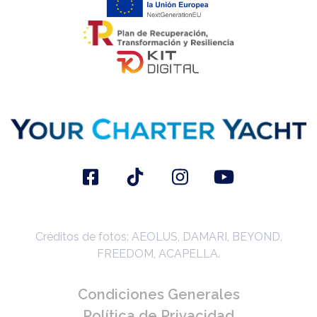
Créditos de fotos: AEOLUS, DAMARI, BEYOND,
FREEDOM, ACAPELLA.
Condiciones Generales
Política de Privacidad