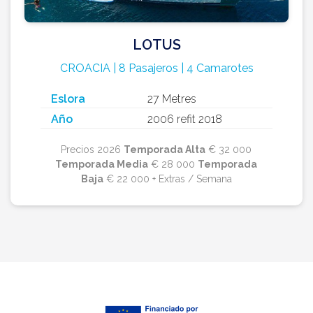
LOTUS
CROACIA | 8 Pasajeros | 4 Camarotes
Eslora
27 Metres
Año
2006 refit 2018
Precios 2026
Temporada Alta
€ 32 000
Temporada Media
€ 28 000
Temporada
Baja
€ 22 000 + Extras / Semana