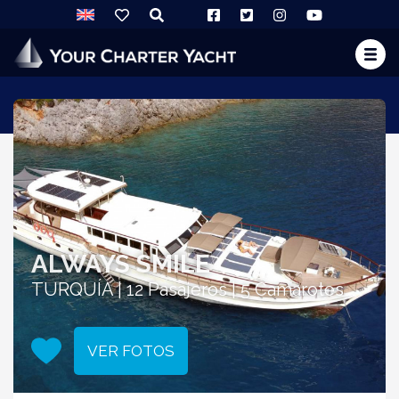
ALWAYS SMILE
TURQUÍA | 12 Pasajeros | 5 Camarotes
VER FOTOS