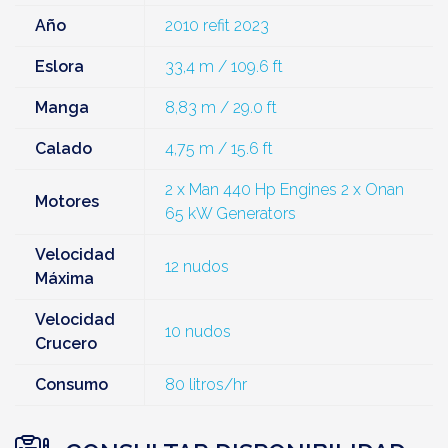
Año
2010 refit 2023
Eslora
33,4 m / 109.6 ft
Manga
8,83 m / 29.0 ft
Calado
4,75 m / 15.6 ft
2 x Man 440 Hp Engines 2 x Onan
Motores
65 kW Generators
Velocidad
12 nudos
Máxima
Velocidad
10 nudos
Crucero
Consumo
80 litros/hr