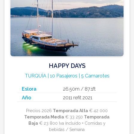
HAPPY DAYS
TURQUÍA | 10 Pasajeros | 5 Camarotes
Eslora
26.50m / 87.1ft
Año
2011 refit 2021
Precios 2026
Temporada Alta
€ 42 000
Temporada Media
€ 33 250
Temporada
Baja
€ 23 800 Iva incluido + Comidas y
bebidas / Semana