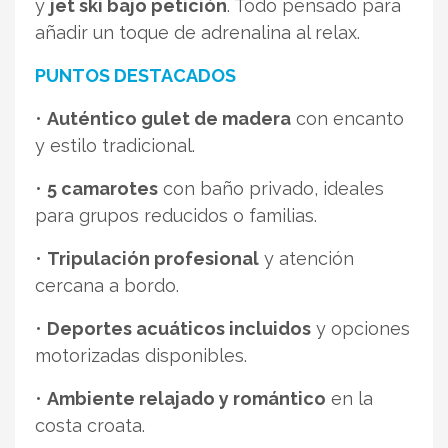
y
jet ski bajo petición
. Todo pensado para
añadir un toque de adrenalina al relax.
PUNTOS DESTACADOS
•
Auténtico gulet de madera
con encanto
y estilo tradicional.
•
5 camarotes
con baño privado, ideales
para grupos reducidos o familias.
•
Tripulación profesional
y atención
cercana a bordo.
•
Deportes acuáticos incluidos
y opciones
motorizadas disponibles.
•
Ambiente relajado y romántico
en la
costa croata.