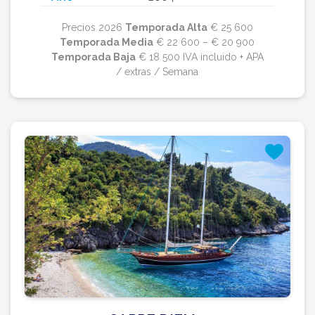
Precios 2026
Temporada Alta
€ 25 600
Temporada Media
€ 22 600 – € 20 900
Temporada Baja
€ 18 500 IVA incluido + APA
/ extras / Semana