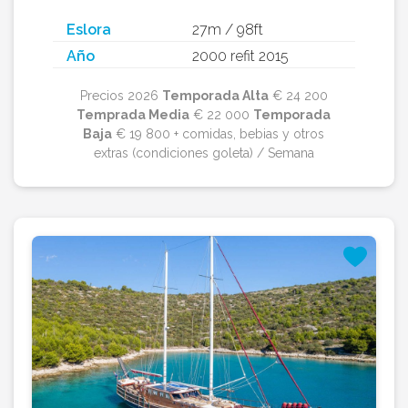
Eslora
27m / 98ft
Año
2000 refit 2015
Precios 2026
Temporada Alta
€ 24 200
Temprada Media
€ 22 000
Temporada
Baja
€ 19 800 + comidas, bebias y otros
extras (condiciones goleta) / Semana