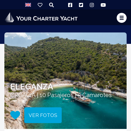
ELEGANZA
CROACIA | 10 Pasajeros | 5 Camarotes
VER FOTOS