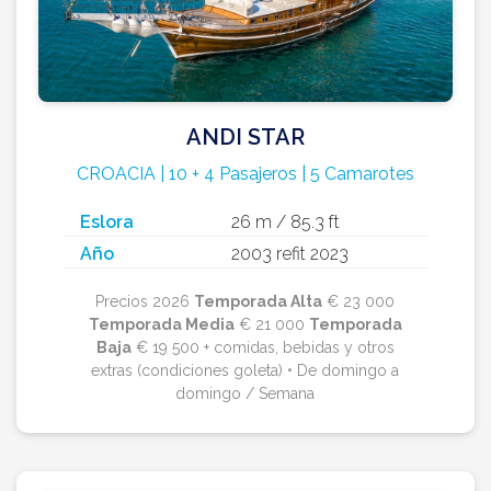
ANDI STAR
CROACIA | 10 + 4 Pasajeros | 5 Camarotes
Eslora
26 m / 85.3 ft
Año
2003 refit 2023
Precios 2026
Temporada Alta
€ 23 000
Temporada Media
€ 21 000
Temporada
Baja
€ 19 500 + comidas, bebidas y otros
extras (condiciones goleta) • De domingo a
domingo / Semana