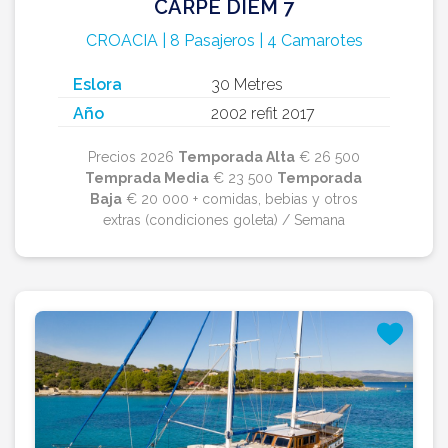
CARPE DIEM 7
CROACIA | 8 Pasajeros | 4 Camarotes
Eslora
30 Metres
Año
2002 refit 2017
Precios 2026
Temporada Alta
€ 26 500
Temprada Media
€ 23 500
Temporada
Baja
€ 20 000 + comidas, bebias y otros
extras (condiciones goleta) / Semana