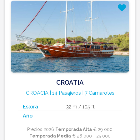
CROATIA
CROACIA | 14 Pasajeros | 7 Camarotes
Eslora
32 m / 105 ft
Año
Precios 2026
Temporada Alta
€ 29 000
Temporada Media
€ 26 000 - 25 000