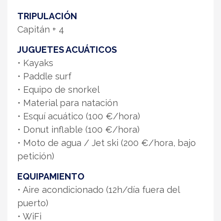
TRIPULACIÓN
Capitán + 4
JUGUETES ACUÁTICOS
• Kayaks
• Paddle surf
• Equipo de snorkel
• Material para natación
• Esquí acuático (100 €/hora)
• Donut inflable (100 €/hora)
• Moto de agua / Jet ski (200 €/hora, bajo
petición)
EQUIPAMIENTO
• Aire acondicionado (12h/día fuera del
puerto)
• WiFi