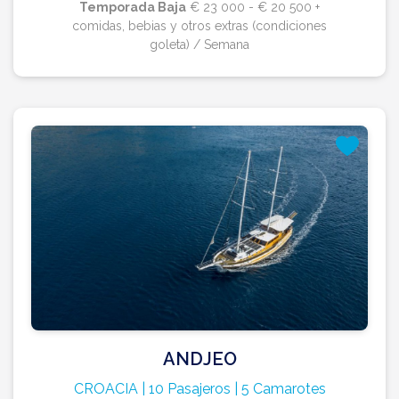
Temporada Baja
€ 23 000 - € 20 500 +
comidas, bebias y otros extras (condiciones
goleta) / Semana
ANDJEO
CROACIA | 10 Pasajeros | 5 Camarotes