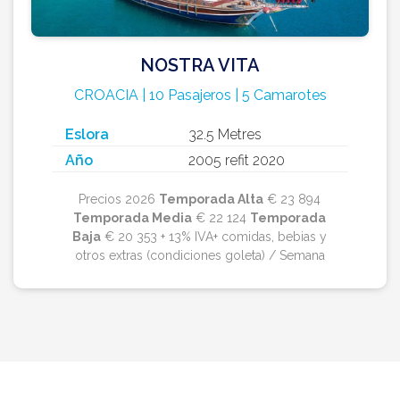
NOSTRA VITA
CROACIA | 10 Pasajeros | 5 Camarotes
Eslora
32.5 Metres
Año
2005 refit 2020
Precios 2026
Temporada Alta
€ 23 894
Temporada Media
€ 22 124
Temporada
Baja
€ 20 353 + 13% IVA+ comidas, bebias y
otros extras (condiciones goleta) / Semana