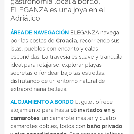
gastronomía local a bordo,
ELEGANZA es una joya en el
Adriático.
ÁREA DE NAVEGACIÓN
ELEGANZA navega
por las costas de
Croacia
, recorriendo sus
islas, pueblos con encanto y calas
escondidas. La travesía es suave y tranquila,
ideal para relajarse, explorar playas
secretas o fondear bajo las estrellas,
disfrutando de un entorno natural de
extraordinaria belleza.
ALOJAMIENTO A BORDO
El gulet ofrece
alojamiento para hasta
10 invitados en 5
camarotes
: un camarote master y cuatro
camarotes dobles, todos con
baño privado