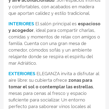
y aire acondicionado
. Son espacios íntimos
y confortables, con acabados en madera
que aportan calidez y estilo tradicional.
INTERIORES
El salón principal es
espacioso
y acogedor
, ideal para compartir charlas,
comidas y momentos de relax con amigos o
familia. Cuenta con una gran mesa de
comedor, cómodos sofás y un ambiente
relajante donde se respira el espíritu del
mar Adriático.
EXTERIORES
ELEGANZA invita a disfrutar al
aire libre: su cubierta ofrece
zonas para
tomar el sol o contemplar las estrellas
,
mesas para cenas al fresco y espacio
suficiente para socializar. Un entorno
perfecto para saborear vinos locales al