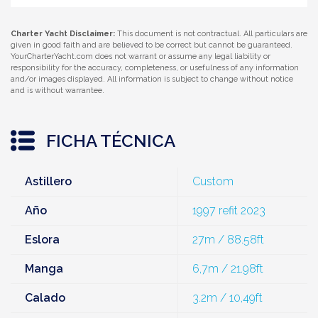
Charter Yacht Disclaimer:
This document is not contractual. All particulars are
given in good faith and are believed to be correct but cannot be guaranteed.
YourCharterYacht.com does not warrant or assume any legal liability or
responsibility for the accuracy, completeness, or usefulness of any information
and/or images displayed. All information is subject to change without notice
and is without warrantee.
FICHA TÉCNICA
Astillero
Custom
Año
1997 refit 2023
Eslora
27m / 88.58ft
Manga
6,7m / 21.98ft
Calado
3.2m / 10,49ft