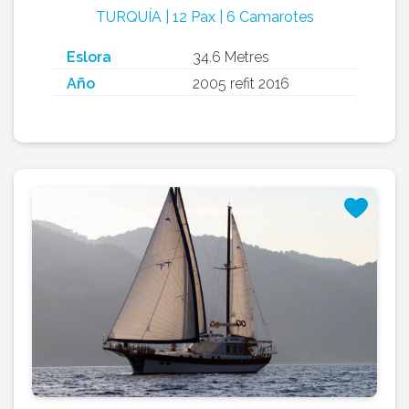
TURQUÍA | 12 Pax | 6 Camarotes
Eslora
34.6 Metres
Año
2005 refit 2016