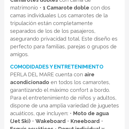
matrimonio •
1 Camarote doble
con dos
camas individuales Los camarotes de la
tripulación están completamente
separados de los de los pasajeros,
asegurando privacidad total. Este diseño es
perfecto para familias, parejas o grupos de
amigos.
COMODIDADES Y ENTRETENIMIENTO
PERLA DEL MARE cuenta con
aire
acondicionado
en todos los camarotes,
garantizando el máximo confort a bordo.
Para el entretenimiento de niños y adultos,
dispone de una amplia variedad de juguetes
acuáticos, que incluyen: •
Moto de agua
(Jet Ski)
•
Wakeboard
•
Kneeboard
•
Esquís acuáticos
•
Donut individual y