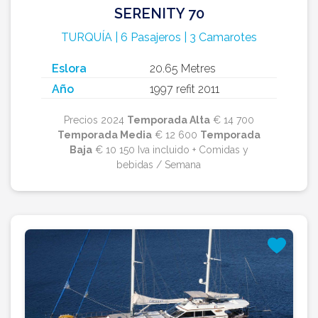
SERENITY 70
TURQUÍA | 6 Pasajeros | 3 Camarotes
Eslora
20.65 Metres
Año
1997 refit 2011
Precios 2024
Temporada Alta
€ 14 700
Temporada Media
€ 12 600
Temporada
Baja
€ 10 150 Iva incluido + Comidas y
bebidas / Semana