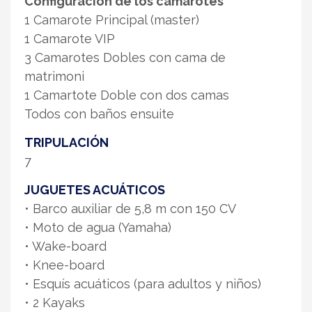
Configuración de los camarotes
1 Camarote Principal (master)
1 Camarote VIP
3 Camarotes Dobles con cama de
matrimoni
1 Camartote Doble con dos camas
Todos con baños ensuite
TRIPULACIÓN
7
JUGUETES ACUÁTICOS
• Barco auxiliar de 5,8 m con 150 CV
• Moto de agua (Yamaha)
• Wake-board
• Knee-board
• Esquís acuáticos (para adultos y niños)
• 2 Kayaks