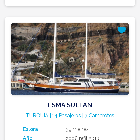
ESMA SULTAN
TURQUÍA | 14 Pasajeros | 7 Camarotes
Eslora
39 metres
Año
2008 refit 2013