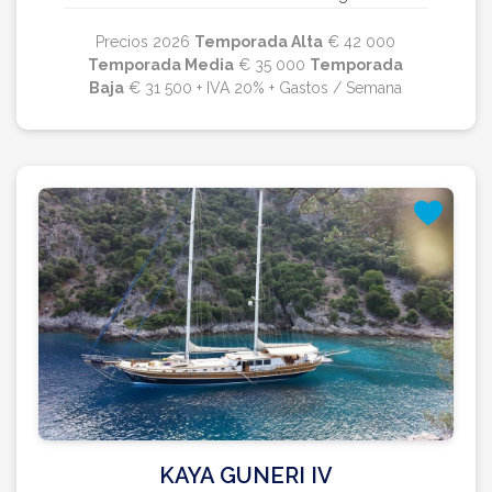
Precios 2026
Temporada Alta
€ 42 000
Temporada Media
€ 35 000
Temporada
Baja
€ 31 500 + IVA 20% + Gastos / Semana
KAYA GUNERI IV