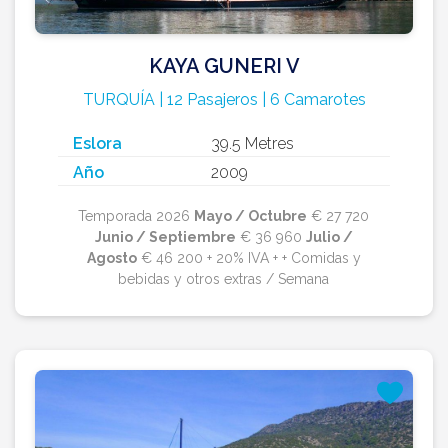
KAYA GUNERI V
TURQUÍA | 12 Pasajeros | 6 Camarotes
Eslora
39.5 Metres
Año
2009
Temporada 2026
Mayo / Octubre
€ 27 720
Junio / Septiembre
€ 36 960
Julio /
Agosto
€ 46 200 + 20% IVA + + Comidas y
bebidas y otros extras / Semana