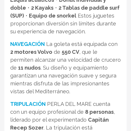
doble
•
2 Kayaks
•
2 Tablas de paddle surf
(SUP)
•
Equipo de snorkel
Estos juguetes
proporcionan diversión sin límites durante
su experiencia de navegación.
NAVEGACIÓN
La goleta está equipada con
2 motores Volvo
de
550 CV
, que le
permiten alcanzar una velocidad de crucero
de
11 nudos
. Su diseño y equipamiento
garantizan una navegación suave y segura
mientras disfruta de las impresionantes
vistas del Mediterráneo.
TRIPULACIÓN
PERLA DEL MARE cuenta
con un equipo profesional de
8 personas
,
liderado por el experimentado
Capitán
Recep Sozer
. La tripulación está