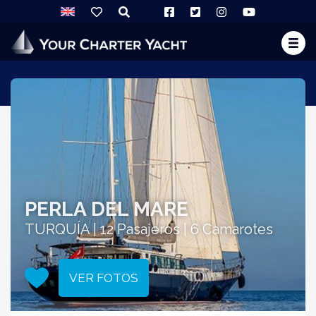
PERLA DEL MARE
TURQUÍA | 12 Pasajeros | 6 Camarotes
VER FOTOS