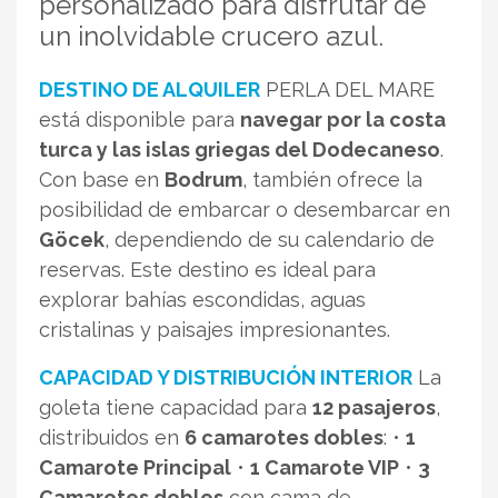
personalizado para disfrutar de
un inolvidable crucero azul.
DESTINO DE ALQUILER
PERLA DEL MARE
está disponible para
navegar por la costa
turca y las islas griegas del Dodecaneso
.
Con base en
Bodrum
, también ofrece la
posibilidad de embarcar o desembarcar en
Göcek
, dependiendo de su calendario de
reservas. Este destino es ideal para
explorar bahías escondidas, aguas
cristalinas y paisajes impresionantes.
CAPACIDAD Y DISTRIBUCIÓN INTERIOR
La
goleta tiene capacidad para
12 pasajeros
,
distribuidos en
6 camarotes dobles
: •
1
Camarote Principal
•
1 Camarote VIP
•
3
Camarotes dobles
con cama de