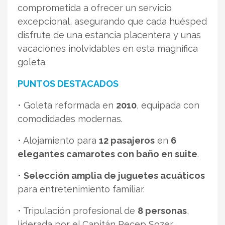
comprometida a ofrecer un servicio
excepcional, asegurando que cada huésped
disfrute de una estancia placentera y unas
vacaciones inolvidables en esta magnífica
goleta.
PUNTOS DESTACADOS
• Goleta reformada en
2010
, equipada con
comodidades modernas.
• Alojamiento para
12 pasajeros
en
6
elegantes camarotes con baño en suite
.
•
Selección amplia de juguetes acuáticos
para entretenimiento familiar.
• Tripulación profesional de
8 personas
,
liderada por el Capitán Recep Sozer.