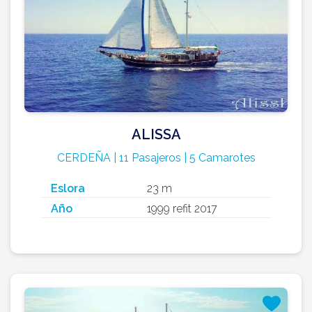
ALISSA
CERDEÑA | 11 Pasajeros | 5 Camarotes
Eslora
23 m
Año
1999 refit 2017