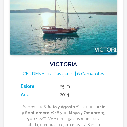
VICTORIA
CERDEÑA | 12 Pasajeros | 6 Camarotes
Eslora
25 m
Año
2014
Precios 2026
Julio y Agosto
€ 22 000
Junio
y Septiembre
€ 18 900
Mayo y Octubre
15
900 + 22% IVA + otros gastos (comida y
bebida, combustible, amarres..) / Semana