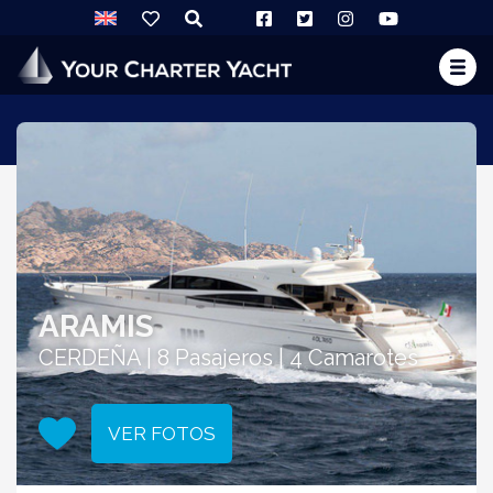
ARAMIS
CERDEÑA | 8 Pasajeros | 4 Camarotes
VER FOTOS