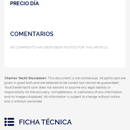
PRECIO DÍA
COMENTARIOS
NO COMMENTS HAS BEEN BEEN POSTED FOR THIS ARTICLE
Charter Yacht Disclaimer:
This document is not contractual. All particulars are
given in good faith and are believed to be correct but cannot be guaranteed.
YourCharterYacht.com does not warrant or assume any legal liability or
responsibility for the accuracy, completeness, or usefulness of any information
and/or images displayed. All information is subject to change without notice
and is without warrantee.
FICHA TÉCNICA