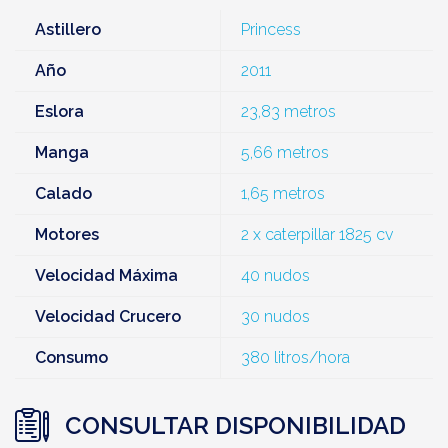
Astillero
Princess
Año
2011
Eslora
23,83 metros
Manga
5,66 metros
Calado
1,65 metros
Motores
2 x caterpillar 1825 cv
Velocidad Máxima
40 nudos
Velocidad Crucero
30 nudos
Consumo
380 litros/hora
CONSULTAR DISPONIBILIDAD