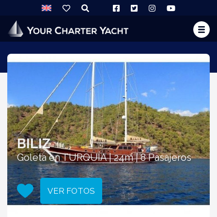
BILIZ
Goleta en TURQUÍA | 24m | 8 Pasajeros
VER FOTOS