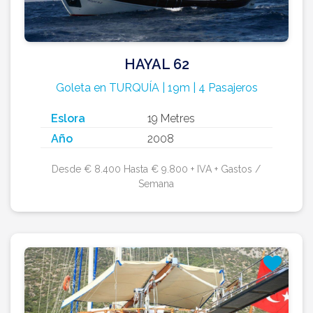
HAYAL 62
Goleta en TURQUÍA | 19m | 4 Pasajeros
Eslora
19 Metres
Año
2008
Desde € 8.400 Hasta € 9.800 + IVA + Gastos /
Semana