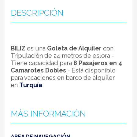
DESCRIPCIÓN
BILIZ
es una
Goleta de Alquiler
con
Tripulación de 24 metros de eslora -
Tiene capacidad para
8 Pasajeros en 4
Camarotes Dobles
- Está disponible
para vacaciones en barco de alquiler
en
Turquía
.
MÁS INFORMACIÓN
AREA DE NAVEGACIÓN