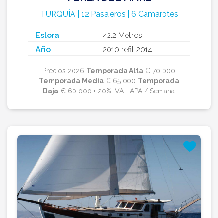
TURQUÍA | 12 Pasajeros | 6 Camarotes
Eslora
42.2 Metres
Año
2010 refit 2014
Precios 2026
Temporada Alta
€ 70 000
Temporada Media
€ 65 000
Temporada
Baja
€ 60 000 + 20% IVA + APA / Semana