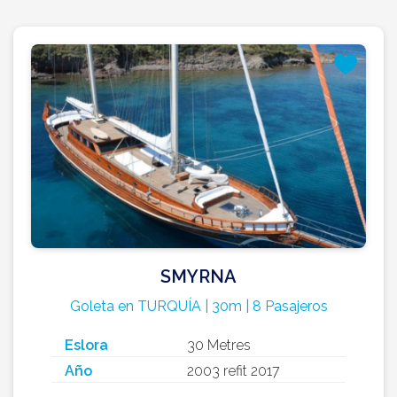
SMYRNA
Goleta en TURQUÍA | 30m | 8 Pasajeros
Eslora
30 Metres
Año
2003 refit 2017