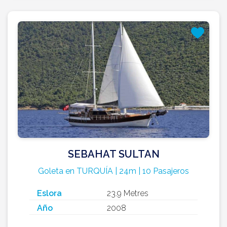
SEBAHAT SULTAN
Goleta en TURQUÍA | 24m | 10 Pasajeros
Eslora
23.9 Metres
Año
2008