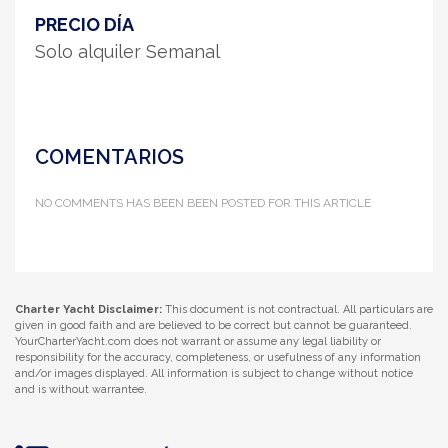
PRECIO DÍA
Solo alquiler Semanal
COMENTARIOS
NO COMMENTS HAS BEEN BEEN POSTED FOR THIS ARTICLE
Charter Yacht Disclaimer:
This document is not contractual. All particulars are
given in good faith and are believed to be correct but cannot be guaranteed.
YourCharterYacht.com does not warrant or assume any legal liability or
responsibility for the accuracy, completeness, or usefulness of any information
and/or images displayed. All information is subject to change without notice
and is without warrantee.