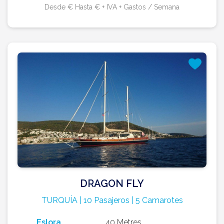
Desde € Hasta € + IVA + Gastos / Semana
DRAGON FLY
TURQUÍA | 10 Pasajeros | 5 Camarotes
Eslora
40 Metres