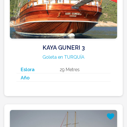
KAYA GUNERI 3
Goleta en TURQUÍA
Eslora
29 Metres
Año