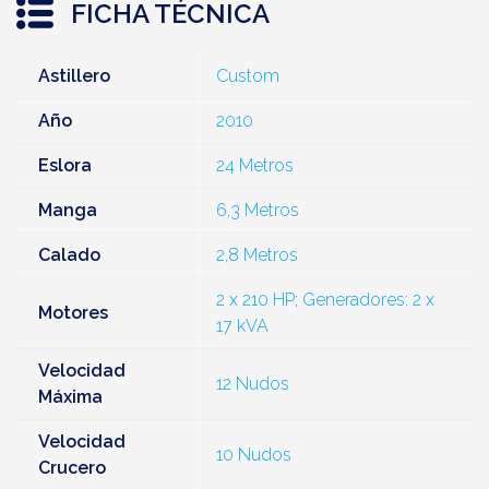
FICHA TÉCNICA
Astillero
Custom
Año
2010
Eslora
24 Metros
Manga
6,3 Metros
Calado
2,8 Metros
2 x 210 HP; Generadores: 2 x
Motores
17 kVA
Velocidad
12 Nudos
Máxima
Velocidad
10 Nudos
Crucero