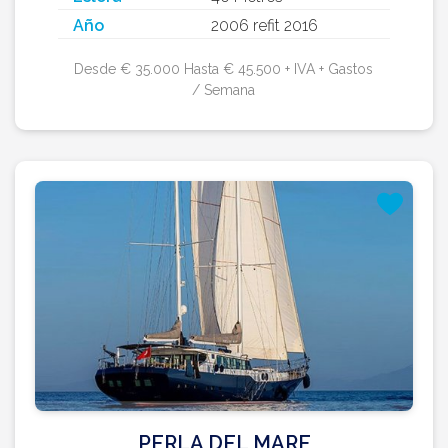
Año
2006 refit 2016
Desde € 35.000 Hasta € 45.500 + IVA + Gastos
/ Semana
PERLA DEL MARE