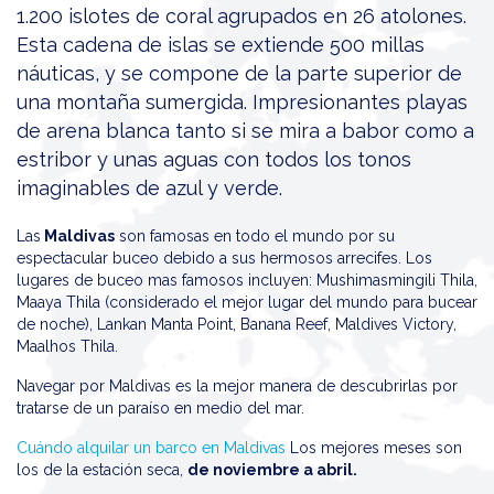
1.200 islotes de coral agrupados en 26 atolones.
Esta cadena de islas se extiende 500 millas
náuticas, y se compone de la parte superior de
una montaña sumergida. Impresionantes playas
de arena blanca tanto si se mira a babor como a
estribor y unas aguas con todos los tonos
imaginables de azul y verde.
Las
Maldivas
son famosas en todo el mundo por su
espectacular buceo debido a sus hermosos arrecifes. Los
lugares de buceo mas famosos incluyen: Mushimasmingili Thila,
Maaya Thila (considerado el mejor lugar del mundo para bucear
de noche), Lankan Manta Point, Banana Reef, Maldives Victory,
Maalhos Thila.
Navegar por Maldivas es la mejor manera de descubrirlas por
tratarse de un paraíso en medio del mar.
Cuándo alquilar un barco en Maldivas
Los mejores meses son
los de la estación seca,
de noviembre a abril.