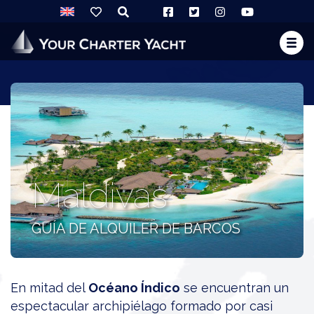
Maldivas
GUÍA DE ALQUILER DE BARCOS
En mitad del
Océano Índico
se encuentran un
espectacular archipiélago formado por casi