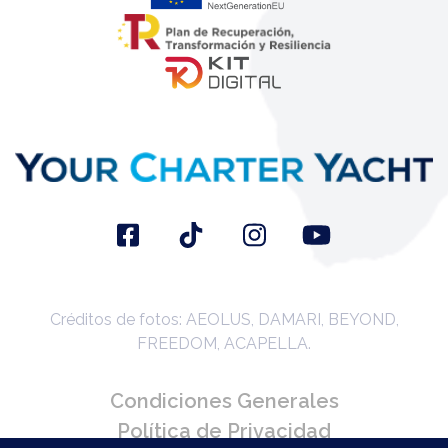
Créditos de fotos: AEOLUS, DAMARI, BEYOND,
FREEDOM, ACAPELLA.
Condiciones Generales
Política de Privacidad